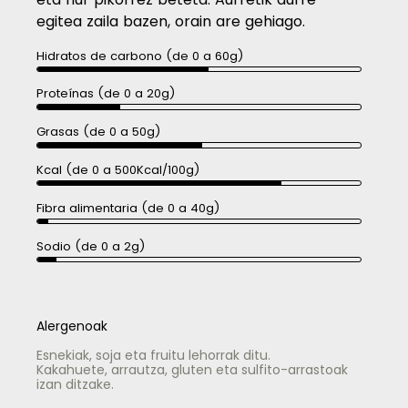
egitea zaila bazen, orain are gehiago.
Hidratos de carbono (de 0 a 60g)
Proteínas (de 0 a 20g)
Grasas (de 0 a 50g)
Kcal (de 0 a 500Kcal/100g)
Fibra alimentaria (de 0 a 40g)
Sodio (de 0 a 2g)
Alergenoak
Esnekiak, soja eta fruitu lehorrak ditu.
Kakahuete, arrautza, gluten eta sulfito-arrastoak
izan ditzake.