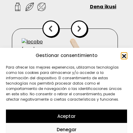
Dena ikusi
Gestionar consentimiento
Para ofrecer las mejores experiencias, utilizamos tecnologías
como las cookies para almacenar y/o acceder a la
información del dispositivo. El consentimiento de estas
tecnologías nos permitirá procesar datos como el
comportamiento de navegación o las identificaciones únicas
en este sitio. No consentir o retirar el consentimiento, puede
afectar negativamente a ciertas características y funciones.
Ti
In
Sp
Aceptar
Denegar
Wh