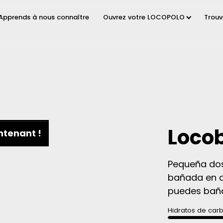
Apprends à nous connaître
Ouvrez votre LOCOPOLO
Trou
Loco
tenant !
Pequeña dos
bañada en c
puedes bañar
Hidratos de car