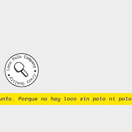
to. Porque no hay loco sin polo ni polo 