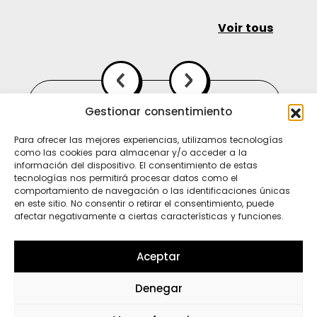
Voir tous
Gestionar consentimiento
Para ofrecer las mejores experiencias, utilizamos tecnologías
como las cookies para almacenar y/o acceder a la
información del dispositivo. El consentimiento de estas
tecnologías nos permitirá procesar datos como el
comportamiento de navegación o las identificaciones únicas
en este sitio. No consentir o retirar el consentimiento, puede
afectar negativamente a ciertas características y funciones.
Ti
In
Sp
Aceptar
Denegar
Wh