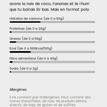
avons la noix de coco, l’ananas et le rhum
que tu boirais là-bas. Mais en format polo.
Hidratos de carbono (de 0 a 60g)
Proteínas (de 0 a 20g)
Grasas (de 0 a 50g)
Kcal (de 0 a 500Kcal/100g)
Fibra alimentaria (de 0 a 40g)
Sodio (de 0 a 2g)
Allergènes
Il ne contient pas d’allergènes. Peut contenir des
traces d’arachides, de noix, de produits laitiers,
d’œufs, de soja, de gluten et de sulfites.