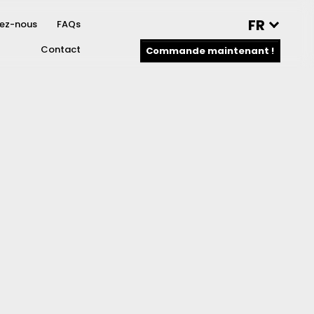
FR
vez-nous
FAQs
Contact
Commande maintenant !