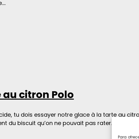
….
 au citron Polo
acide, tu dois essayer notre glace à la tarte au citr
nt du biscuit qu’on ne pouvait pas rater….
Para ofrec