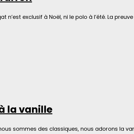
at n’est exclusif à Noël, ni le polo à l’été. La preuv
à la vanille
s sommes des classiques, nous adorons la vanille