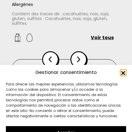
Allergènes
Contient des traces de : cacahuètes, noix, soja,
gluten, sulfites : Cacahuètes, noix, soja, gluten,
sulfites.
Voir tous
Gestionar consentimiento
Para ofrecer las mejores experiencias, utilizamos tecnologías
como las cookies para almacenar y/o acceder a la
información del dispositivo. El consentimiento de estas
tecnologías nos permitirá procesar datos como el
comportamiento de navegación o las identificaciones únicas
en este sitio. No consentir o retirar el consentimiento, puede
afectar negativamente a ciertas características y funciones.
Ti
In