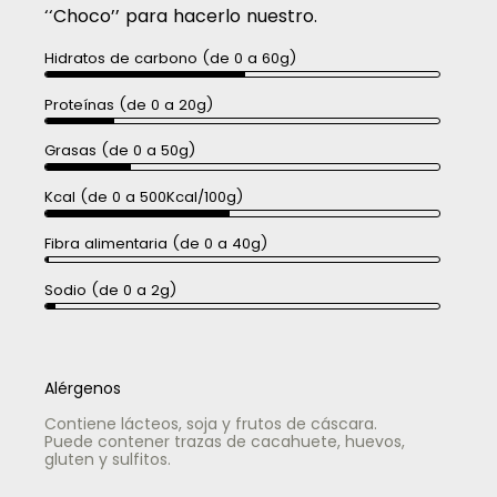
‘‘Choco’’ para hacerlo nuestro.
Hidratos de carbono (de 0 a 60g)
Proteínas (de 0 a 20g)
Grasas (de 0 a 50g)
Kcal (de 0 a 500Kcal/100g)
Fibra alimentaria (de 0 a 40g)
Sodio (de 0 a 2g)
Alérgenos
Contiene lácteos, soja y frutos de cáscara.
Puede contener trazas de cacahuete, huevos,
gluten y sulfitos.