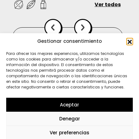
Ver todos
Gestionar consentimiento
Para ofrecer las mejores experiencias, utilizamos tecnologías
como las cookies para almacenar y/o acceder a la
información del dispositivo. El consentimiento de estas
tecnologías nos permitirá procesar datos como el
comportamiento de navegación o las identificaciones únicas
en este sitio. No consentir o retirar el consentimiento, puede
afectar negativamente a ciertas características y funciones.
Ti
In
Sp
Aceptar
Denegar
Wh
Ver preferencias