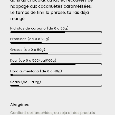
dans du chocolat au lait et recouvert de
nappage aux cacahuètes caramélisées.
Le temps de finir la phrase, tu l’as déjà
mangé.
Hidratos de carbono (de 0 a 60g)
Proteínas (de 0 a 20g)
Grasas (de 0 a 50g)
Kcal (de 0 a 500Kcal/100g)
Fibra alimentaria (de 0 a 40g)
Sodio (de 0 a 2g)
Allergènes
Contient des arachides, du soja et des produits