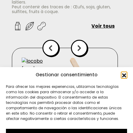
laitiers.
Peut contenir des traces de : Œufs, soja, gluten,
sulfites, fruits à coque.
Voir tous
Gestionar consentimiento
Para ofrecer las mejores experiencias, utilizamos tecnologías
como las cookies para almacenar y/o acceder a la
información del dispositivo. El consentimiento de estas
tecnologías nos permitirá procesar datos como el
comportamiento de navegación o las identificaciones únicas
en este sitio. No consentir o retirar el consentimiento, puede
afectar negativamente a ciertas características y funciones.
Ti
In