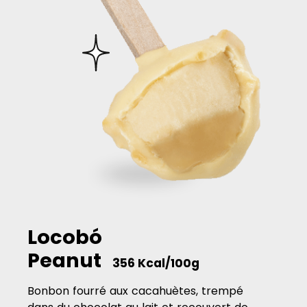
Locobó
Peanut
356 Kcal/100g
Bonbon fourré aux cacahuètes, trempé