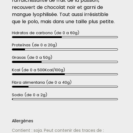
rafraîchissante de fruit de la passion,
recouvert de chocolat noir et garni de
mangue lyophilisée. Tout aussi irrésistible
que le polo, mais dans une taille plus petite.
Hidratos de carbono (de 0 a 60g)
Proteínas (de 0 a 20g)
Grasas (de 0 a 50g)
Kcal (de 0 a 500Kcal/100g)
Fibra alimentaria (de 0 a 40g)
Sodio (de 0 a 2g)
Allergènes
Contient : soja. Peut contenir des traces de :