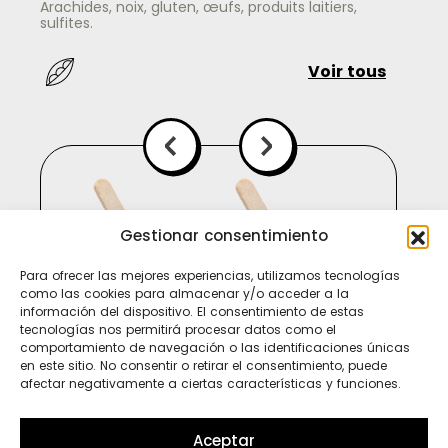
Arachides, noix, gluten, œufs, produits laitiers,
sulfites.
Voir tous
Gestionar consentimiento
Para ofrecer las mejores experiencias, utilizamos tecnologías
como las cookies para almacenar y/o acceder a la
información del dispositivo. El consentimiento de estas
tecnologías nos permitirá procesar datos como el
comportamiento de navegación o las identificaciones únicas
en este sitio. No consentir o retirar el consentimiento, puede
afectar negativamente a ciertas características y funciones.
Ti
In
Sp
Aceptar