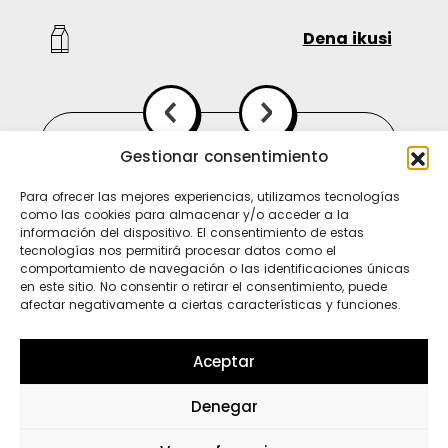
Dena ikusi
Gestionar consentimiento
Para ofrecer las mejores experiencias, utilizamos tecnologías
como las cookies para almacenar y/o acceder a la
información del dispositivo. El consentimiento de estas
tecnologías nos permitirá procesar datos como el
comportamiento de navegación o las identificaciones únicas
en este sitio. No consentir o retirar el consentimiento, puede
afectar negativamente a ciertas características y funciones.
Ti
In
Sp
Aceptar
Denegar
Wh