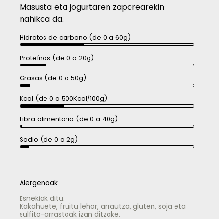
Masusta eta jogurtaren zaporearekin
nahikoa da.
Hidratos de carbono (de 0 a 60g)
Proteínas (de 0 a 20g)
Grasas (de 0 a 50g)
Kcal (de 0 a 500Kcal/100g)
Fibra alimentaria (de 0 a 40g)
Sodio (de 0 a 2g)
Alergenoak
Esnekiak ditu.
Kakahuete, fruitu lehor, arrautza, gluten, soja eta
sulfito-arrastoak izan ditzake.