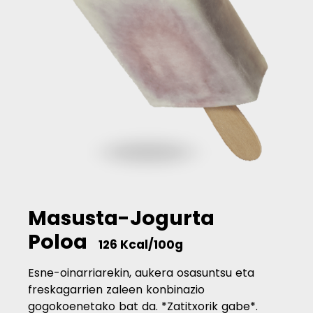
Masusta-Jogurta
Poloa
126 Kcal/100g
Esne-oinarriarekin, aukera osasuntsu eta
freskagarrien zaleen konbinazio
gogokoenetako bat da. *Zatitxorik gabe*.