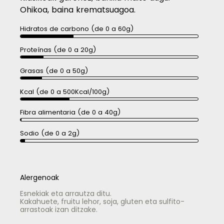
Ohikoa, baina krematsuagoa.
Hidratos de carbono (de 0 a 60g)
Proteínas (de 0 a 20g)
Grasas (de 0 a 50g)
Kcal (de 0 a 500Kcal/100g)
Fibra alimentaria (de 0 a 40g)
Sodio (de 0 a 2g)
Alergenoak
Esnekiak eta arrautza ditu.
Kakahuete, fruitu lehor, soja, gluten eta sulfito-
arrastoak izan ditzake.