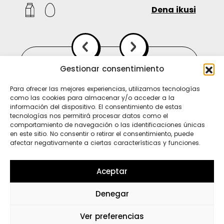
Dena ikusi
Gestionar consentimiento
Para ofrecer las mejores experiencias, utilizamos tecnologías
como las cookies para almacenar y/o acceder a la
información del dispositivo. El consentimiento de estas
tecnologías nos permitirá procesar datos como el
comportamiento de navegación o las identificaciones únicas
en este sitio. No consentir o retirar el consentimiento, puede
afectar negativamente a ciertas características y funciones.
Ti
In
Sp
Aceptar
Denegar
Wh
Ver preferencias