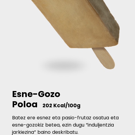
Esne-Gozo
Poloa
202 Kcal/100g
Batez ere esnez eta pasio-frutaz osatua eta
esne-gozokiz betea, ezin dugu ”induljentzia
jarkiezina” baino deskribatu.