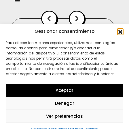
Gestionar consentimiento
Para ofrecer las mejores experiencias, utilizamos tecnologías
como las cookies para almacenar y/o acceder a la
información del dispositivo. El consentimiento de estas
tecnologías nos permitirá procesar datos como el
comportamiento de navegación o las identificaciones únicas
en este sitio. No consentir o retirar el consentimiento, puede
afectar negativamente a ciertas características y funciones.
Ti
In
Sp
Aceptar
Denegar
Wh
Ver preferencias