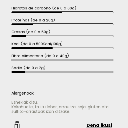
Hidratos de carbono (de 0 a 60g)
Proteínas (de 0 a 20g)
Grasas (de 0 a 50g)
Kcal (de 0 a 500Kcal/100g)
Fibra alimentaria (de 0 a 40g)
Sodio (de 0 a 2g)
Alergenoak
Esnekiak ditu.
Kakahuete, fruitu lehor, arrautza, soja, gluten eta
sulfito-arrastoak izan ditzake.
Dena ikusi