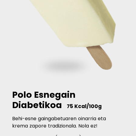
Polo Esnegain
Diabetikoa
75 Kcal/100g
Behi-esne gaingabetuaren oinarria eta
krema zapore tradizionala. Nola ez!