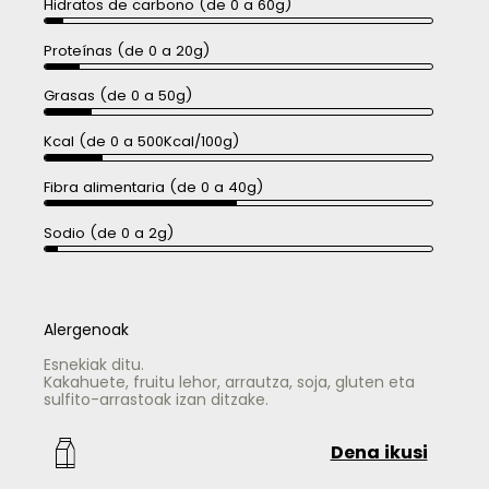
Hidratos de carbono (de 0 a 60g)
Proteínas (de 0 a 20g)
Grasas (de 0 a 50g)
Kcal (de 0 a 500Kcal/100g)
Fibra alimentaria (de 0 a 40g)
Sodio (de 0 a 2g)
Alergenoak
Esnekiak ditu.
Kakahuete, fruitu lehor, arrautza, soja, gluten eta
sulfito-arrastoak izan ditzake.
Dena ikusi