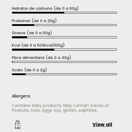
Hidratos de carbono (de 0 a 60g)
Proteínas (de 0 a 20g)
Grasas (de 0 a 50g)
Kcal (de 0 a 500Kcal/100g)
Fibra alimentaria (de 0 a 40g)
Sodio (de 0 a 2g)
Allergens
Contains dairy products. May contain traces of:
Peanuts, nuts, eggs, soy, gluten, sulphites.
View all