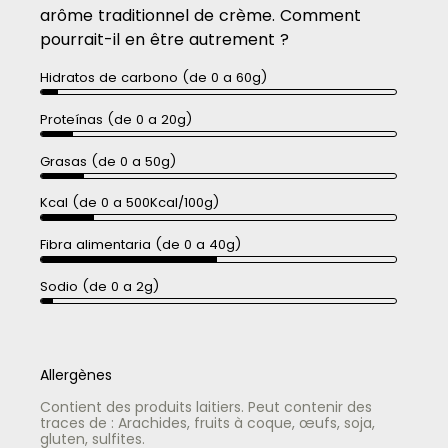
arôme traditionnel de crème. Comment
pourrait-il en être autrement ?
Hidratos de carbono (de 0 a 60g)
Proteínas (de 0 a 20g)
Grasas (de 0 a 50g)
Kcal (de 0 a 500Kcal/100g)
Fibra alimentaria (de 0 a 40g)
Sodio (de 0 a 2g)
Allergènes
Contient des produits laitiers. Peut contenir des
traces de : Arachides, fruits à coque, œufs, soja,
gluten, sulfites.