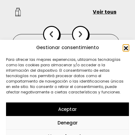
Voir tous
Gestionar consentimiento
Para ofrecer las mejores experiencias, utilizamos tecnologías
como las cookies para almacenar y/o acceder a la
información del dispositivo. El consentimiento de estas
tecnologías nos permitirá procesar datos como el
comportamiento de navegación o las identificaciones únicas
en este sitio. No consentir o retirar el consentimiento, puede
afectar negativamente a ciertas características y funciones.
Ti
In
Sp
Aceptar
Denegar
Wh