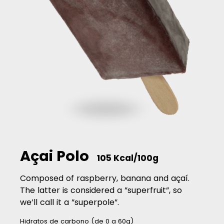
Açai Polo
105 Kcal/100g
Composed of raspberry, banana and açaí.
The latter is considered a ”superfruit”, so
we’ll call it a ”superpole”.
Hidratos de carbono (de 0 a 60g)