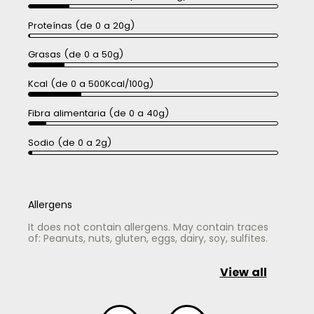
Proteínas (de 0 a 20g)
Grasas (de 0 a 50g)
Kcal (de 0 a 500Kcal/100g)
Fibra alimentaria (de 0 a 40g)
Sodio (de 0 a 2g)
Allergens
It does not contain allergens. May contain traces
of: Peanuts, nuts, gluten, eggs, dairy, soy, sulfites.
View all