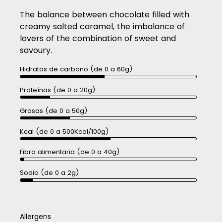
The balance between chocolate filled with
creamy salted caramel, the imbalance of
lovers of the combination of sweet and
savoury.
Hidratos de carbono (de 0 a 60g)
Proteínas (de 0 a 20g)
Grasas (de 0 a 50g)
Kcal (de 0 a 500Kcal/100g)
Fibra alimentaria (de 0 a 40g)
Sodio (de 0 a 2g)
Allergens