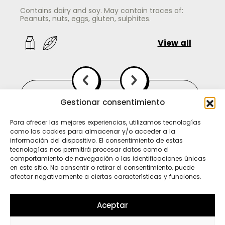
Contains dairy and soy. May contain traces of:
Peanuts, nuts, eggs, gluten, sulphites.
View all
Gestionar consentimiento
Para ofrecer las mejores experiencias, utilizamos tecnologías
como las cookies para almacenar y/o acceder a la
información del dispositivo. El consentimiento de estas
tecnologías nos permitirá procesar datos como el
comportamiento de navegación o las identificaciones únicas
en este sitio. No consentir o retirar el consentimiento, puede
afectar negativamente a ciertas características y funciones.
Ti
In
Sp
Aceptar