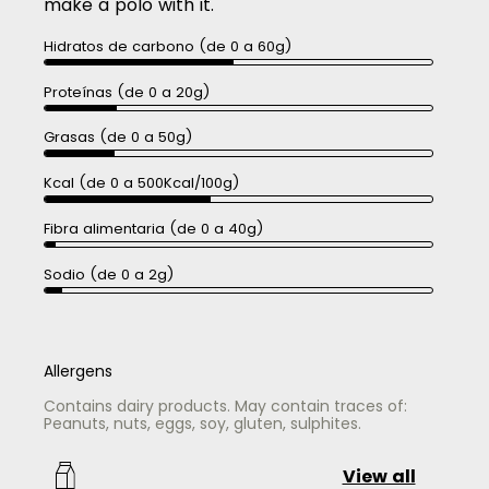
make a polo with it.
Hidratos de carbono (de 0 a 60g)
Proteínas (de 0 a 20g)
Grasas (de 0 a 50g)
Kcal (de 0 a 500Kcal/100g)
Fibra alimentaria (de 0 a 40g)
Sodio (de 0 a 2g)
Allergens
Contains dairy products. May contain traces of:
Peanuts, nuts, eggs, soy, gluten, sulphites.
View all