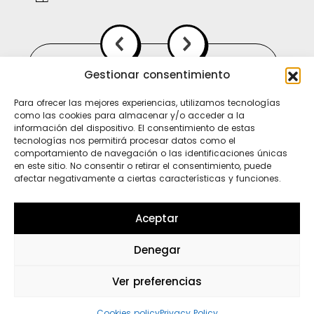
Gestionar consentimiento
Para ofrecer las mejores experiencias, utilizamos tecnologías
como las cookies para almacenar y/o acceder a la
información del dispositivo. El consentimiento de estas
tecnologías nos permitirá procesar datos como el
comportamiento de navegación o las identificaciones únicas
en este sitio. No consentir o retirar el consentimiento, puede
afectar negativamente a ciertas características y funciones.
Ti
In
Sp
Aceptar
Denegar
Wh
Ver preferencias
Cookies policy
Privacy Policy