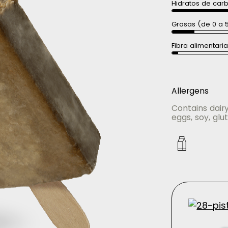
Hidratos de car
Grasas (de 0 a 
Fibra alimentari
Allergens
Contains dairy
eggs, soy, glut