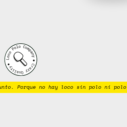
to. Porque no hay loco sin polo ni polo s